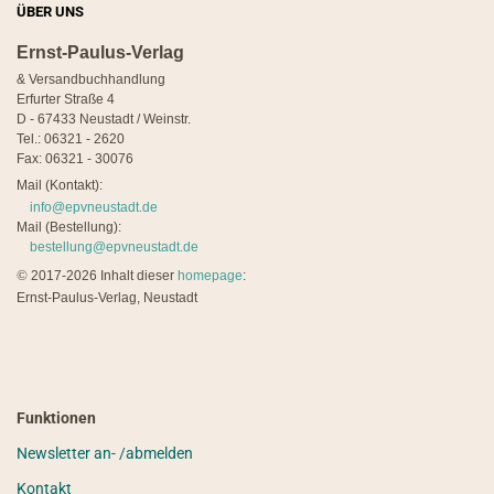
ÜBER UNS
Ernst-Paulus-Verlag
& Versandbuchhandlung
Erfurter Straße 4
D - 67433 Neustadt / Weinstr.
Tel.: 06321 - 2620
Fax: 06321 - 30076
Mail (Kontakt):
info@epvneustadt.de
Mail (Bestellung):
bestellung@epvneustadt.de
©
2017-2026 Inhalt dieser
homepage
:
Ernst-Paulus-Verlag, Neustadt
Funktionen
Newsletter an- /abmelden
Kontakt