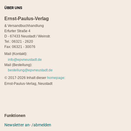
ÜBER UNS
Ernst-Paulus-Verlag
& Versandbuchhandlung
Erfurter Straße 4
D - 67433 Neustadt / Weinstr.
Tel.: 06321 - 2620
Fax: 06321 - 30076
Mail (Kontakt):
info@epvneustadt.de
Mail (Bestellung):
bestellung@epvneustadt.de
©
2017-2026 Inhalt dieser
homepage
:
Ernst-Paulus-Verlag, Neustadt
Funktionen
Newsletter an- /abmelden