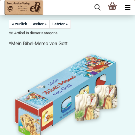
« zurück
weiter »
Letzter »
23
Artikel in dieser Kategorie
*Mein Bibel-Memo von Gott