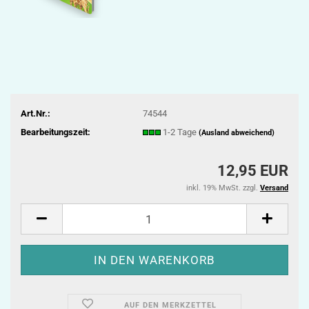
Art.Nr.:
74544
Bearbeitungszeit:
1-2 Tage
(Ausland abweichend)
12,95 EUR
inkl. 19% MwSt. zzgl.
Versand
AUF DEN MERKZETTEL