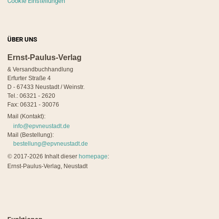
Cookie Einstellungen
ÜBER UNS
Ernst-Paulus-Verlag
& Versandbuchhandlung
Erfurter Straße 4
D - 67433 Neustadt / Weinstr.
Tel.: 06321 - 2620
Fax: 06321 - 30076
Mail (Kontakt):
info@epvneustadt.de
Mail (Bestellung):
bestellung@epvneustadt.de
©
2017-2026 Inhalt dieser
homepage
:
Ernst-Paulus-Verlag, Neustadt