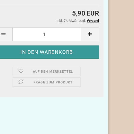
5,90 EUR
inkl. 7% MwSt. zzgl.
Versand
AUF DEN MERKZETTEL
FRAGE ZUM PRODUKT