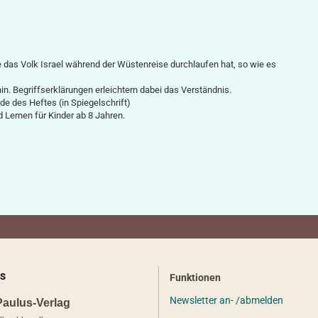
 das Volk Israel während der Wüstenreise durchlaufen hat, so wie es
hin. Begriffserklärungen erleichtern dabei das Verständnis.
e des Heftes (in Spiegelschrift)
 Lernen für Kinder ab 8 Jahren.
S
Funktionen
Newsletter an- /abmelden
Paulus-Verlag