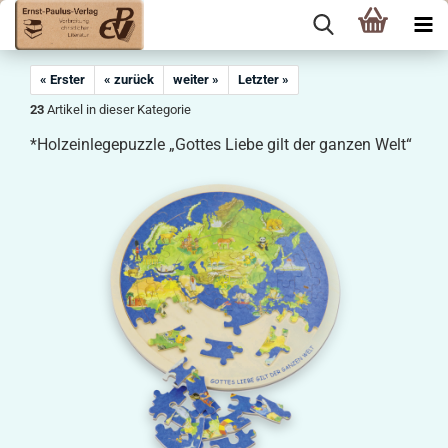
« Erster
« zurück
weiter »
Letzter »
23
Artikel in dieser Kategorie
*Holzeinlegepuzzle „Gottes Liebe gilt der ganzen Welt“