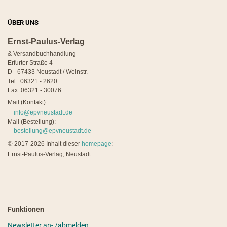
ÜBER UNS
Ernst-Paulus-Verlag
& Versandbuchhandlung
Erfurter Straße 4
D - 67433 Neustadt / Weinstr.
Tel.: 06321 - 2620
Fax: 06321 - 30076
Mail (Kontakt):
info@epvneustadt.de
Mail (Bestellung):
bestellung@epvneustadt.de
©
2017-2026 Inhalt dieser
homepage
:
Ernst-Paulus-Verlag, Neustadt
Funktionen
Newsletter an- /abmelden