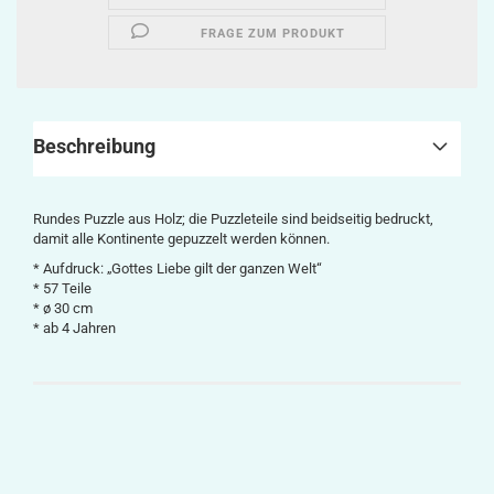
FRAGE ZUM PRODUKT
Beschreibung
Rundes Puzzle aus Holz; die Puzzleteile sind beidseitig bedruckt,
damit alle Kontinente gepuzzelt werden können.
* Aufdruck: „Gottes Liebe gilt der ganzen Welt“
* 57 Teile
* ø 30 cm
* ab 4 Jahren