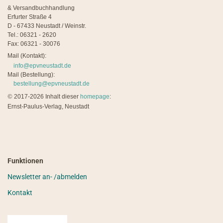
& Versandbuchhandlung
Erfurter Straße 4
D - 67433 Neustadt / Weinstr.
Tel.: 06321 - 2620
Fax: 06321 - 30076
Mail (Kontakt):
info@epvneustadt.de
Mail (Bestellung):
bestellung@epvneustadt.de
©
2017-2026 Inhalt dieser
homepage
:
Ernst-Paulus-Verlag, Neustadt
Funktionen
Newsletter an- /abmelden
Kontakt