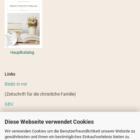
Hauptkatalog
Links
Bleibt in mir
(Zeitschrift für die christliche Familie)
GBV
(weitere ausländische Literatur)
Diese Webseite verwendet Cookies
VdHS
Wir verwenden Cookies um die Benutzerfreundlichkeit unserer Website zu
(weitere evangelistische Literatur)
gewährleisten und Ihnen ein bestmögliches Einkaufserlebnis bieten zu