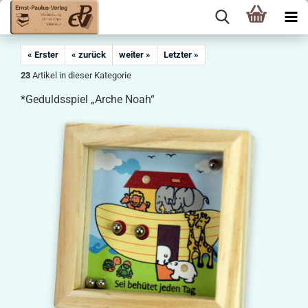
« Erster
« zurück
weiter »
Letzter »
23
Artikel in dieser Kategorie
*Geduldsspiel „Arche Noah“