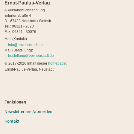
Ernst-Paulus-Verlag
& Versandbuchhandlung
Erfurter Straße 4
D - 67433 Neustadt / Weinstr.
Tel.: 06321 - 2620
Fax: 06321 - 30076
Mail (Kontakt):
info@epvneustadt.de
Mail (Bestellung):
bestellung@epvneustadt.de
©
2017-2026 Inhalt dieser
homepage
:
Ernst-Paulus-Verlag, Neustadt
Funktionen
Newsletter an- /abmelden
Kontakt