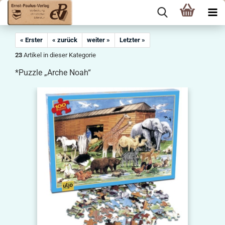
« Erster
« zurück
weiter »
Letzter »
23
Artikel in dieser Kategorie
*Puzzle „Arche Noah“