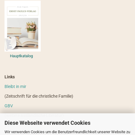
Hauptkatalog
Links
Bleibt in mir
(Zeitschrift für die christliche Familie)
GBV
(weitere ausländische Literatur)
Diese Webseite verwendet Cookies
VdHS
Wir verwenden Cookies um die Benutzerfreundlichkeit unserer Website zu
(weitere evangelistische Literatur)