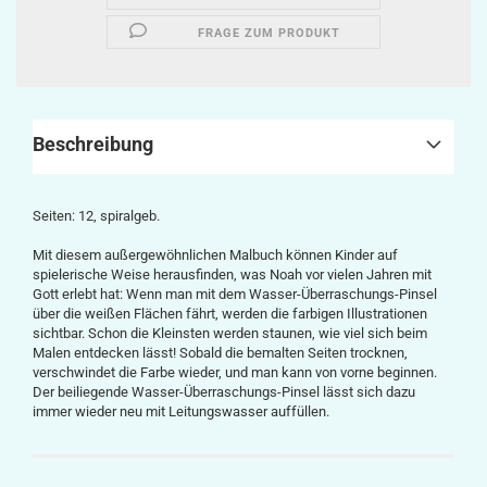
FRAGE ZUM PRODUKT
Beschreibung
Seiten: 12, spiralgeb.
Mit diesem außergewöhnlichen Malbuch können Kinder auf
spielerische Weise herausfinden, was Noah vor vielen Jahren mit
Gott erlebt hat: Wenn man mit dem Wasser-Überraschungs-Pinsel
über die weißen Flächen fährt, werden die farbigen Illustrationen
sichtbar. Schon die Kleinsten werden staunen, wie viel sich beim
Malen entdecken lässt! Sobald die bemalten Seiten trocknen,
verschwindet die Farbe wieder, und man kann von vorne beginnen.
Der beiliegende Wasser-Überraschungs-Pinsel lässt sich dazu
immer wieder neu mit Leitungswasser auffüllen.