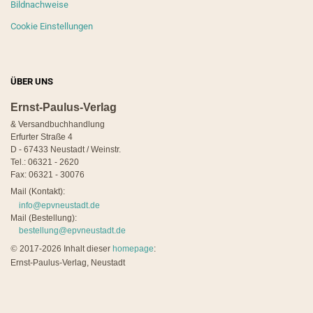
Bildnachweise
Cookie Einstellungen
ÜBER UNS
Ernst-Paulus-Verlag
& Versandbuchhandlung
Erfurter Straße 4
D - 67433 Neustadt / Weinstr.
Tel.: 06321 - 2620
Fax: 06321 - 30076
Mail (Kontakt):
info@epvneustadt.de
Mail (Bestellung):
bestellung@epvneustadt.de
©
2017-2026 Inhalt dieser
homepage
:
Ernst-Paulus-Verlag, Neustadt