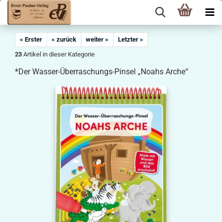
« Erster
« zurück
weiter »
Letzter »
23
Artikel in dieser Kategorie
*Der Wasser-Überraschungs-Pinsel „Noahs Arche“