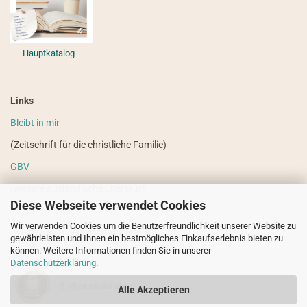
Hauptkatalog
Links
Bleibt in mir
(Zeitschrift für die christliche Familie)
GBV
(weitere ausländische Literatur)
Diese Webseite verwendet Cookies
VdHS
Wir verwenden Cookies um die Benutzerfreundlichkeit unserer Website zu
(weitere evangelistische Literatur)
gewährleisten und Ihnen ein bestmögliches Einkaufserlebnis bieten zu
können. Weitere Informationen finden Sie in unserer
Datenschutzerklärung
.
Sicher einkaufen!
Alle Akzeptieren