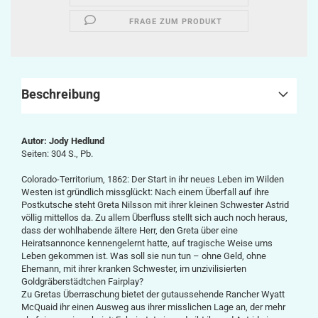
FRAGE ZUM PRODUKT
Beschreibung
Autor: Jody Hedlund
Seiten:
304 S., Pb.
Colorado-Territorium, 1862: Der Start in ihr neues Leben im Wilden
Westen ist gründlich missglückt: Nach einem Überfall auf ihre
Postkutsche steht Greta Nilsson mit ihrer kleinen Schwester Astrid
völlig mittellos da. Zu allem Überfluss stellt sich auch noch heraus,
dass der wohlhabende ältere Herr, den Greta über eine
Heiratsannonce kennengelernt hatte, auf tragische Weise ums
Leben gekommen ist. Was soll sie nun tun – ohne Geld, ohne
Ehemann, mit ihrer kranken Schwester, im unzivilisierten
Goldgräberstädtchen Fairplay?
Zu Gretas Überraschung bietet der gutaussehende Rancher Wyatt
McQuaid ihr einen Ausweg aus ihrer misslichen Lage an, der mehr