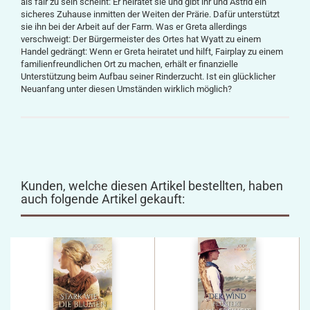
als fair zu sein scheint: Er heiratet sie und gibt ihr und Astrid ein
sicheres Zuhause inmitten der Weiten der Prärie. Dafür unterstützt
sie ihn bei der Arbeit auf der Farm. Was er Greta allerdings
verschweigt: Der Bürgermeister des Ortes hat Wyatt zu einem
Handel gedrängt: Wenn er Greta heiratet und hilft, Fairplay zu einem
familienfreundlichen Ort zu machen, erhält er finanzielle
Unterstützung beim Aufbau seiner Rinderzucht. Ist ein glücklicher
Neuanfang unter diesen Umständen wirklich möglich?
Kunden, welche diesen Artikel bestellten, haben
auch folgende Artikel gekauft: