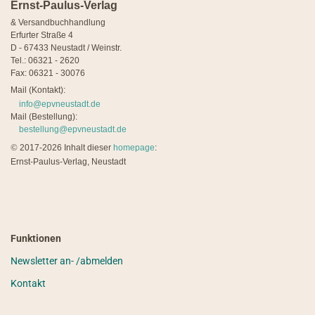
Ernst-Paulus-Verlag
& Versandbuchhandlung
Erfurter Straße 4
D - 67433 Neustadt / Weinstr.
Tel.: 06321 - 2620
Fax: 06321 - 30076
Mail (Kontakt):
info@epvneustadt.de
Mail (Bestellung):
bestellung@epvneustadt.de
©
2017-2026 Inhalt dieser
homepage
:
Ernst-Paulus-Verlag, Neustadt
Funktionen
Newsletter an- /abmelden
Kontakt