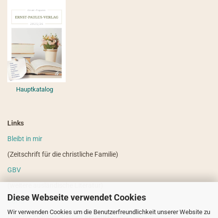
Hauptkatalog
Links
Bleibt in mir
(Zeitschrift für die christliche Familie)
GBV
(weitere ausländische Literatur)
Diese Webseite verwendet Cookies
VdHS
Wir verwenden Cookies um die Benutzerfreundlichkeit unserer Website zu
(weitere evangelistische Literatur)