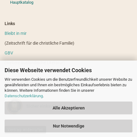
Hauptkatalog
Links
Bleibt in mir
(Zeitschrift für die christliche Familie)
GBV
(weitere ausländische Literatur)
Diese Webseite verwendet Cookies
VdHS
Wir verwenden Cookies um die Benutzerfreundlichkeit unserer Website zu
(weitere evangelistische Literatur)
gewährleisten und Ihnen ein bestmögliches Einkaufserlebnis bieten zu
können. Weitere Informationen finden Sie in unserer
Datenschutzerklärung
.
Sicher einkaufen!
Alle Akzeptieren
Nur Notwendige
Vertrag widerrufen