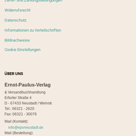
Liefer- und Zahlungsbedingungen
Widerrufsrecht
Datenschutz
Informationen zu Verteilschriften
Bildnachweise
Cookie Einstellungen
ÜBER UNS
Ernst-Paulus-Verlag
& Versandbuchhandlung
Erfurter Straße 4
D - 67433 Neustadt / Weinstr.
Tel.: 06321 - 2620
Fax: 06321 - 30076
Mail (Kontakt):
info@epvneustadt.de
Mail (Bestellung):