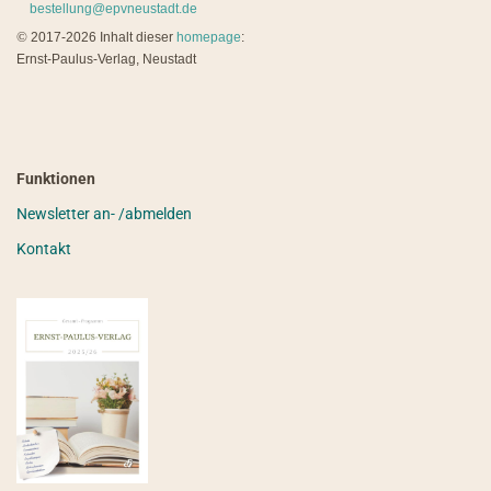
bestellung@epvneustadt.de
©
2017-2026 Inhalt dieser
homepage
:
Ernst-Paulus-Verlag, Neustadt
Funktionen
Newsletter an- /abmelden
Kontakt