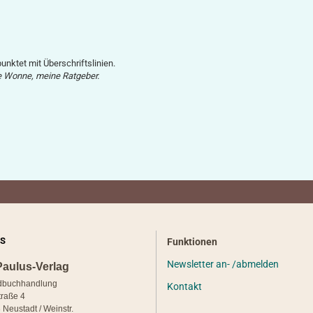
unktet mit Überschriftslinien.
e Wonne, meine Ratgeber.
S
Funktionen
Newsletter an- /abmelden
Paulus-Verlag
dbuchhandlung
Kontakt
traße 4
 Neustadt / Weinstr.