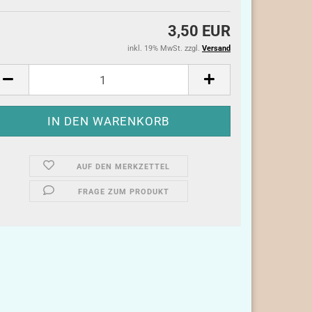
3,50 EUR
inkl. 19% MwSt. zzgl.
Versand
AUF DEN MERKZETTEL
FRAGE ZUM PRODUKT