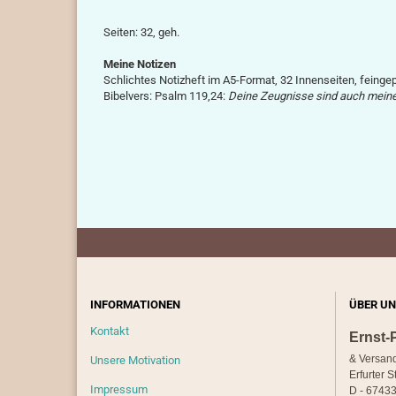
Seiten: 32, geh.
Meine Notizen
Schlichtes Notizheft im A5-Format, 32 Innenseiten, feingep
Bibelvers: Psalm 119,24:
Deine Zeugnisse sind auch mein
INFORMATIONEN
ÜBER UN
Kontakt
Ernst-
& Versan
Unsere Motivation
Erfurter S
Impressum
D - 67433