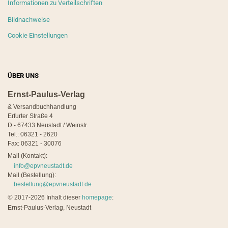
Informationen zu Verteilschriften
Bildnachweise
Cookie Einstellungen
ÜBER UNS
Ernst-Paulus-Verlag
& Versandbuchhandlung
Erfurter Straße 4
D - 67433 Neustadt / Weinstr.
Tel.: 06321 - 2620
Fax: 06321 - 30076
Mail (Kontakt):
info@epvneustadt.de
Mail (Bestellung):
bestellung@epvneustadt.de
©
2017-2026 Inhalt dieser
homepage
:
Ernst-Paulus-Verlag, Neustadt