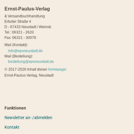
Ernst-Paulus-Verlag
& Versandbuchhandlung
Erfurter Straße 4
D - 67433 Neustadt / Weinstr.
Tel.: 06321 - 2620
Fax: 06321 - 30076
Mail (Kontakt):
info@epvneustadt.de
Mail (Bestellung):
bestellung@epvneustadt.de
©
2017-2026 Inhalt dieser
homepage
:
Ernst-Paulus-Verlag, Neustadt
Funktionen
Newsletter an- /abmelden
Kontakt