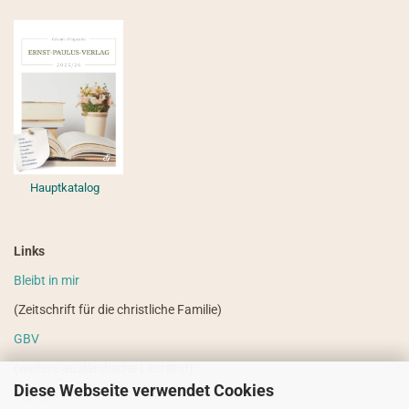
Hauptkatalog
Links
Bleibt in mir
(Zeitschrift für die christliche Familie)
GBV
(weitere ausländische Literatur)
Diese Webseite verwendet Cookies
VdHS