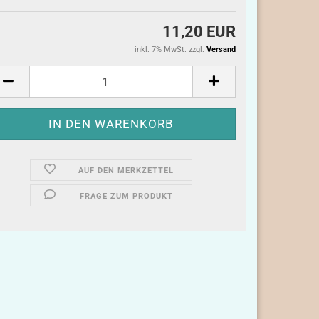
11,20 EUR
inkl. 7% MwSt. zzgl.
Versand
AUF DEN MERKZETTEL
FRAGE ZUM PRODUKT