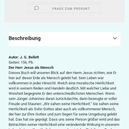
FRAGE ZUM PRODUKT
Beschreibung
Autor: J. G. Bellett
Seiten: 156, Pb.
Der Herr Jesus als Mensch
Dieses Buch will unseren Blick auf den Herrn Jesus richten, wie Er
hier auf dieser Erde als Mensch gelebt hat. Sein Leben war
vollkommen in jeder Hinsicht. Welch eine moralische Herrlichkeit
wird in seinem Reden und Handeln deutlich. Mit welcher Liebe und
Weisheit begegnete Er den unterschiedlichsten Menschen. Wenn
sein Jünger Johannes daran zurückdachte, dann bezeugte er voller
Freude und Staunen: „Wir sahen seine Herrlichkeit.“ Sie sahen seine
Herrlichkeit als Sohn Gottes aber auch als vollkommener Mensch,
der hier zur Ehre Gottes und zum Segen für seine Umgebung gelebt
hat. Das hat sie geprägt. Dass uns seine Person größer wird und das
Betrachten seiner Herrlichkeit eine verändernde Wirkung in unserem