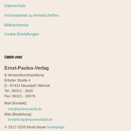
Datenschutz
Informationen zu Verteilschriften
Bildnachweise
Cookie Einstellungen
ÜBER UNS
Ernst-Paulus-Verlag
& Versandbuchhandlung
Erfurter Straße 4
D - 67433 Neustadt / Weinstr.
Tel.: 06321 - 2620
Fax: 06321 - 30076
Mail (Kontakt):
info@epvneustadt.de
Mail (Bestellung):
bestellung@epvneustadt.de
©
2017-2026 Inhalt dieser
homepage
: