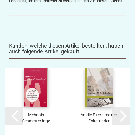
Leben hat, um Ihm ähnlicher zu werden, ist das Ziel dieses Buches.
Kunden, welche diesen Artikel bestellten, haben
auch folgende Artikel gekauft:
Mehr als
An die Eltern meiner
Schmetterlinge
Enkelkinder