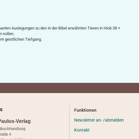
anten Auslegungen zu den in der Bibel erwähnten Tieren in Hiob 38 +
 sollen.
em geistlichen Tiefgang.
S
Funktionen
Newsletter an- /abmelden
Paulus-Verlag
dbuchhandlung
Kontakt
traße 4