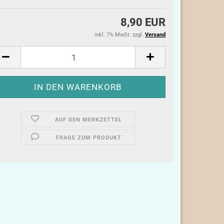
8,90 EUR
inkl. 7% MwSt. zzgl.
Versand
AUF DEN MERKZETTEL
FRAGE ZUM PRODUKT