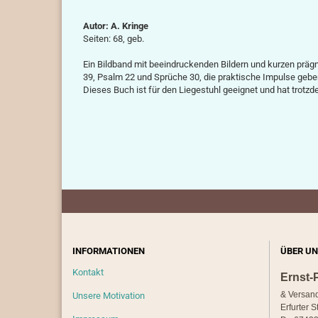
Autor: A. Kringe
Seiten: 68, geb.
Ein Bildband mit beeindruckenden Bildern und kurzen prägn
39, Psalm 22 und Sprüche 30, die praktische Impulse geben
Dieses Buch ist für den Liegestuhl geeignet und hat trotzd
INFORMATIONEN
ÜBER UN
Kontakt
Ernst-
& Versan
Unsere Motivation
Erfurter S