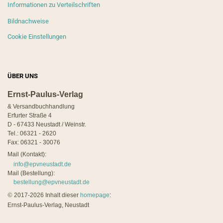
Informationen zu Verteilschriften
Bildnachweise
Cookie Einstellungen
ÜBER UNS
Ernst-Paulus-Verlag
& Versandbuchhandlung
Erfurter Straße 4
D - 67433 Neustadt / Weinstr.
Tel.: 06321 - 2620
Fax: 06321 - 30076
Mail (Kontakt):
info@epvneustadt.de
Mail (Bestellung):
bestellung@epvneustadt.de
©
2017-2026 Inhalt dieser
homepage
:
Ernst-Paulus-Verlag, Neustadt