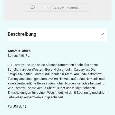
FRAGE ZUM PRODUKT
Beschreibung
Autor: H. Ulrich
Seiten: 410, Pb.
Für Tommy Joe und seine Klassenkameraden bricht das letzte
Schuljahr an der Western-Boys-Highschool in Calgary an. Die
Ereignisse halten Lehrer und Schüler in Atem! Am Ende bekommt
Tommy Joe einen geheimnisvollen Hinweis auf seine Herkunft und
eine abenteuerliche Reise in den hohen Norden Kanadas beginnt …
Wie Tommy Joe mit Jesus Christus lebt und zu den richtigen
Entscheidungen für seinen Weg findet, wird mit Spannung und einem
liebevollen Augenzwinkern geschildert.
Für JM ab 12.