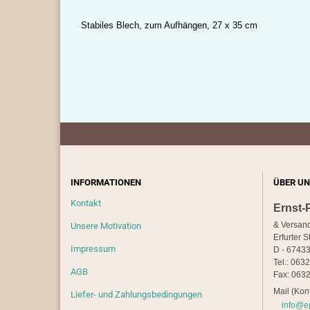
Stabiles Blech, zum Aufhängen,
27 x 35 cm
INFORMATIONEN
ÜBER UN
Kontakt
Ernst-
& Versan
Unsere Motivation
Erfurter S
Impressum
D - 67433
Tel.: 063
AGB
Fax: 0632
Mail (Kont
Liefer- und Zahlungsbedingungen
info@e