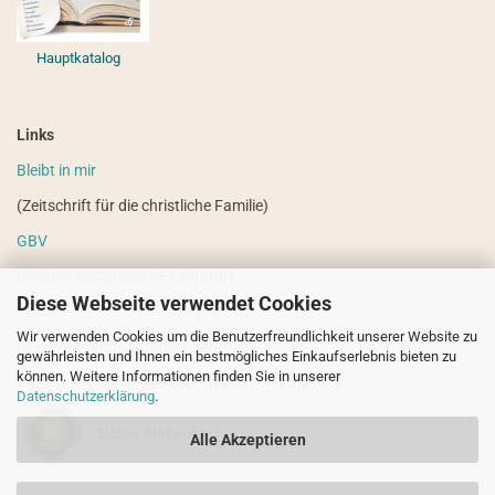
Hauptkatalog
Links
Bleibt in mir
(Zeitschrift für die christliche Familie)
GBV
(weitere ausländische Literatur)
Diese Webseite verwendet Cookies
VdHS
Wir verwenden Cookies um die Benutzerfreundlichkeit unserer Website zu
(weitere evangelistische Literatur)
gewährleisten und Ihnen ein bestmögliches Einkaufserlebnis bieten zu
können. Weitere Informationen finden Sie in unserer
Datenschutzerklärung
.
Sicher einkaufen!
Alle Akzeptieren