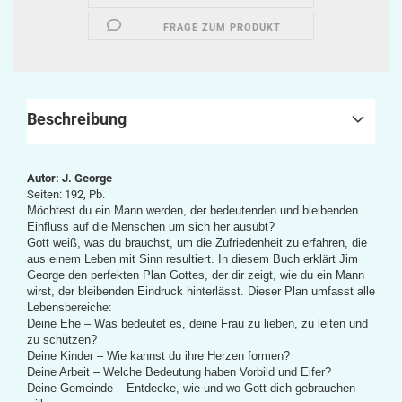
FRAGE ZUM PRODUKT
Beschreibung
Autor: J. George
Seiten: 192, Pb.
Möchtest du ein Mann werden, der bedeutenden und bleibenden
Einfluss auf die Menschen um sich her ausübt?
Gott weiß, was du brauchst, um die Zufriedenheit zu erfahren, die
aus einem Leben mit Sinn resultiert. In diesem Buch erklärt Jim
George den perfekten Plan Gottes, der dir zeigt, wie du ein Mann
wirst, der bleibenden Eindruck hinterlässt. Dieser Plan umfasst alle
Lebensbereiche:
Deine Ehe – Was bedeutet es, deine Frau zu lieben, zu leiten und
zu schützen?
Deine Kinder – Wie kannst du ihre Herzen formen?
Deine Arbeit – Welche Bedeutung haben Vorbild und Eifer?
Deine Gemeinde – Entdecke, wie und wo Gott dich gebrauchen