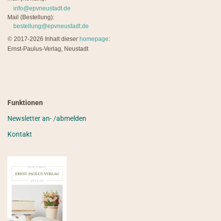
info@epvneustadt.de
Mail (Bestellung):
bestellung@epvneustadt.de
©
2017-2026 Inhalt dieser
homepage
:
Ernst-Paulus-Verlag, Neustadt
Funktionen
Newsletter an- /abmelden
Kontakt