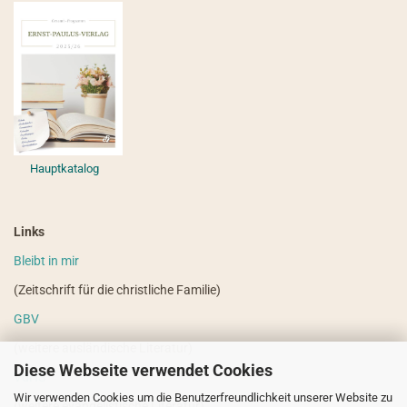
Hauptkatalog
Links
Bleibt in mir
(Zeitschrift für die christliche Familie)
GBV
(weitere ausländische Literatur)
Diese Webseite verwendet Cookies
VdHS
Wir verwenden Cookies um die Benutzerfreundlichkeit unserer Website zu
(weitere evangelistische Literatur)