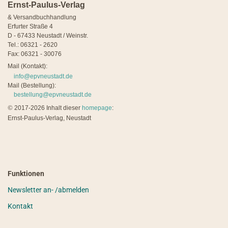
Ernst-Paulus-Verlag
& Versandbuchhandlung
Erfurter Straße 4
D - 67433 Neustadt / Weinstr.
Tel.: 06321 - 2620
Fax: 06321 - 30076
Mail (Kontakt):
info@epvneustadt.de
Mail (Bestellung):
bestellung@epvneustadt.de
©
2017-2026 Inhalt dieser
homepage
:
Ernst-Paulus-Verlag, Neustadt
Funktionen
Newsletter an- /abmelden
Kontakt