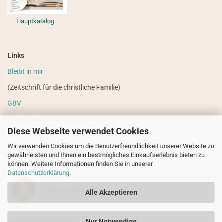
Hauptkatalog
Links
Bleibt in mir
(Zeitschrift für die christliche Familie)
GBV
(weitere ausländische Literatur)
Diese Webseite verwendet Cookies
VdHS
Wir verwenden Cookies um die Benutzerfreundlichkeit unserer Website zu
(weitere evangelistische Literatur)
gewährleisten und Ihnen ein bestmögliches Einkaufserlebnis bieten zu
können. Weitere Informationen finden Sie in unserer
Datenschutzerklärung
.
Sicher einkaufen!
Alle Akzeptieren
Nur Notwendige