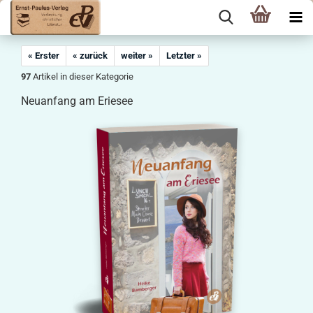
« Erster
« zurück
weiter »
Letzter »
97
Artikel in dieser Kategorie
Neuanfang am Eriesee