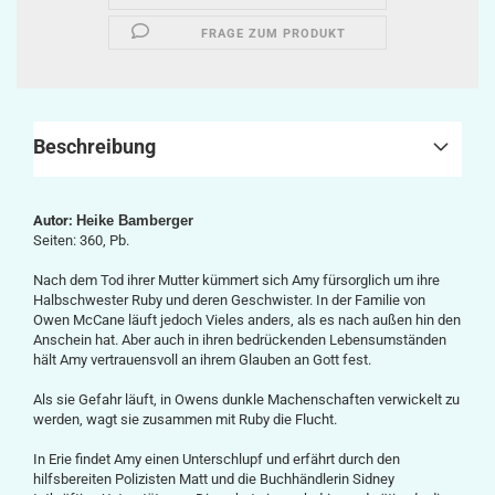
FRAGE ZUM PRODUKT
Beschreibung
Autor:
Heike Bamberger
Seiten: 360, Pb.
Nach dem Tod ihrer Mutter kümmert sich Amy fürsorglich um ihre
Halbschwester Ruby und deren Geschwister. In der Familie von
Owen McCane läuft jedoch Vieles anders, als es nach außen hin den
Anschein hat. Aber auch in ihren bedrückenden Lebensumständen
hält Amy vertrauensvoll an ihrem Glauben an Gott fest.
Als sie Gefahr läuft, in Owens dunkle Machenschaften verwickelt zu
werden, wagt sie zusammen mit Ruby die Flucht.
In Erie findet Amy einen Unterschlupf und erfährt durch den
hilfsbereiten Polizisten Matt und die Buchhändlerin Sidney