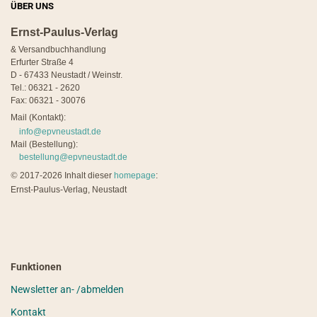
ÜBER UNS
Ernst-Paulus-Verlag
& Versandbuchhandlung
Erfurter Straße 4
D - 67433 Neustadt / Weinstr.
Tel.: 06321 - 2620
Fax: 06321 - 30076
Mail (Kontakt):
info@epvneustadt.de
Mail (Bestellung):
bestellung@epvneustadt.de
©
2017-2026 Inhalt dieser
homepage
:
Ernst-Paulus-Verlag, Neustadt
Funktionen
Newsletter an- /abmelden
Kontakt