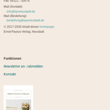
Fax: 06321 - 30076
Mail (Kontakt):
info@epvneustadt.de
Mail (Bestellung):
bestellung@epvneustadt.de
©
2017-2026 Inhalt dieser
homepage
:
Ernst-Paulus-Verlag, Neustadt
Funktionen
Newsletter an- /abmelden
Kontakt