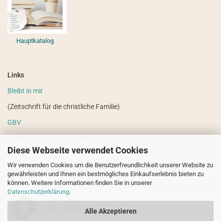
Hauptkatalog
Links
Bleibt in mir
(Zeitschrift für die christliche Familie)
GBV
(weitere ausländische Literatur)
Diese Webseite verwendet Cookies
VdHS
Wir verwenden Cookies um die Benutzerfreundlichkeit unserer Website zu
(weitere evangelistische Literatur)
gewährleisten und Ihnen ein bestmögliches Einkaufserlebnis bieten zu
können. Weitere Informationen finden Sie in unserer
Datenschutzerklärung
.
Sicher einkaufen!
Alle Akzeptieren