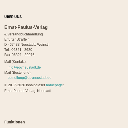
ÜBER UNS
Ernst-Paulus-Verlag
& Versandbuchhandlung
Erfurter Straße 4
D - 67433 Neustadt / Weinstr.
Tel.: 06321 - 2620
Fax: 06321 - 30076
Mail (Kontakt):
info@epvneustadt.de
Mail (Bestellung):
bestellung@epvneustadt.de
©
2017-2026 Inhalt dieser
homepage
:
Ernst-Paulus-Verlag, Neustadt
Funktionen