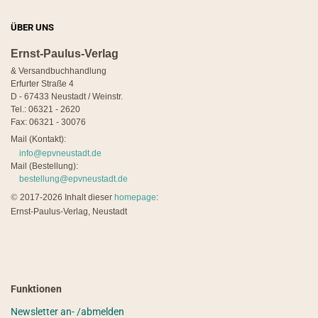
ÜBER UNS
Ernst-Paulus-Verlag
& Versandbuchhandlung
Erfurter Straße 4
D - 67433 Neustadt / Weinstr.
Tel.: 06321 - 2620
Fax: 06321 - 30076
Mail (Kontakt):
info@epvneustadt.de
Mail (Bestellung):
bestellung@epvneustadt.de
©
2017-2026 Inhalt dieser
homepage
:
Ernst-Paulus-Verlag, Neustadt
Funktionen
Newsletter an- /abmelden