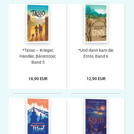
*Tasso – Krieger,
*Und dann kam die
Händler, Bärentöter,
Ernte, Band 6
Band 5
16,90 EUR
12,90 EUR