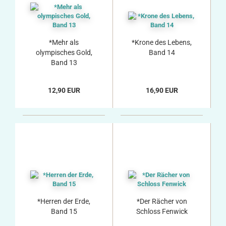
*Mehr als
*Krone des Lebens,
olympisches Gold,
Band 14
Band 13
12,90 EUR
16,90 EUR
*Herren der Erde,
*Der Rächer von
Band 15
Schloss Fenwick