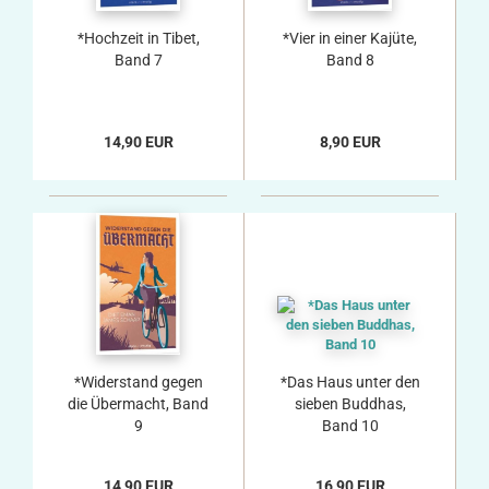
*Hochzeit in Tibet,
*Vier in einer Kajüte,
Band 7
Band 8
14,90 EUR
8,90 EUR
*Widerstand gegen
*Das Haus unter den
die Übermacht, Band
sieben Buddhas,
9
Band 10
14,90 EUR
16,90 EUR