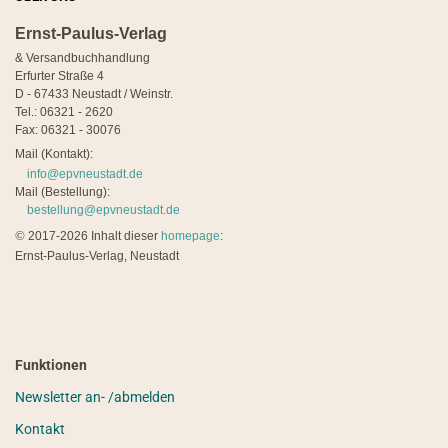
Ernst-Paulus-Verlag
& Versandbuchhandlung
Erfurter Straße 4
D - 67433 Neustadt / Weinstr.
Tel.: 06321 - 2620
Fax: 06321 - 30076
Mail (Kontakt):
info@epvneustadt.de
Mail (Bestellung):
bestellung@epvneustadt.de
©
2017-2026 Inhalt dieser
homepage
:
Ernst-Paulus-Verlag, Neustadt
Funktionen
Newsletter an- /abmelden
Kontakt