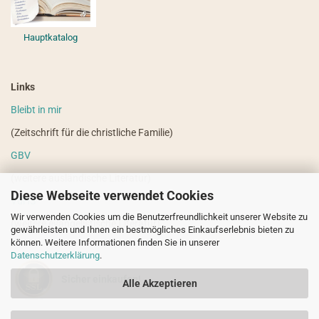
Hauptkatalog
Links
Bleibt in mir
(Zeitschrift für die christliche Familie)
GBV
(weitere ausländische Literatur)
Diese Webseite verwendet Cookies
VdHS
Wir verwenden Cookies um die Benutzerfreundlichkeit unserer Website zu
(weitere evangelistische Literatur)
gewährleisten und Ihnen ein bestmögliches Einkaufserlebnis bieten zu
können. Weitere Informationen finden Sie in unserer
Datenschutzerklärung
.
Sicher einkaufen!
Alle Akzeptieren