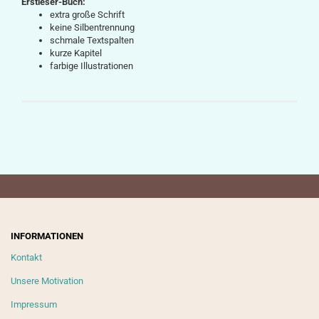
Erstleser-Buch:
extra große Schrift
keine Silbentrennung
schmale Textspalten
kurze Kapitel
farbige Illustrationen
INFORMATIONEN
Kontakt
Unsere Motivation
Impressum