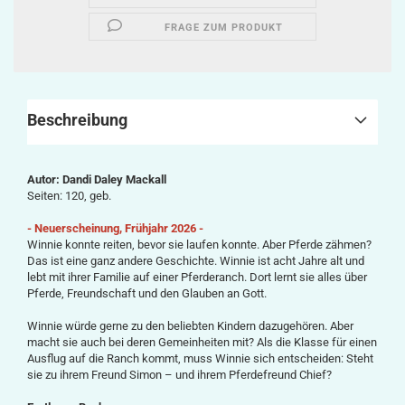
FRAGE ZUM PRODUKT
Beschreibung
Autor: Dandi Daley Mackall
Seiten: 120, geb.
- Neuerscheinung, Frühjahr 2026 -
Winnie konnte reiten, bevor sie laufen konnte. Aber Pferde zähmen?
Das ist eine ganz andere Geschichte. Winnie ist acht Jahre alt und
lebt mit ihrer Familie auf einer Pferderanch. Dort lernt sie alles über
Pferde, Freundschaft und den Glauben an Gott.
Winnie würde gerne zu den beliebten Kindern dazugehören. Aber
macht sie auch bei deren Gemeinheiten mit? Als die Klasse für einen
Ausflug auf die Ranch kommt, muss Winnie sich entscheiden: Steht
sie zu ihrem Freund Simon – und ihrem Pferdefreund Chief?