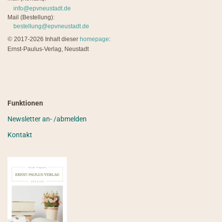
info@epvneustadt.de
Mail (Bestellung):
bestellung@epvneustadt.de
©
2017-2026 Inhalt dieser
homepage
:
Ernst-Paulus-Verlag, Neustadt
Funktionen
Newsletter an- /abmelden
Kontakt