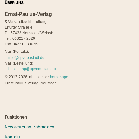
ÜBER UNS
Ernst-Paulus-Verlag
& Versandbuchhandlung
Erfurter Straße 4
D - 67433 Neustadt / Weinstr.
Tel.: 06321 - 2620
Fax: 06321 - 30076
Mail (Kontakt):
info@epvneustadt.de
Mail (Bestellung):
bestellung@epvneustadt.de
©
2017-2026 Inhalt dieser
homepage
:
Ernst-Paulus-Verlag, Neustadt
Funktionen
Newsletter an- /abmelden
Kontakt