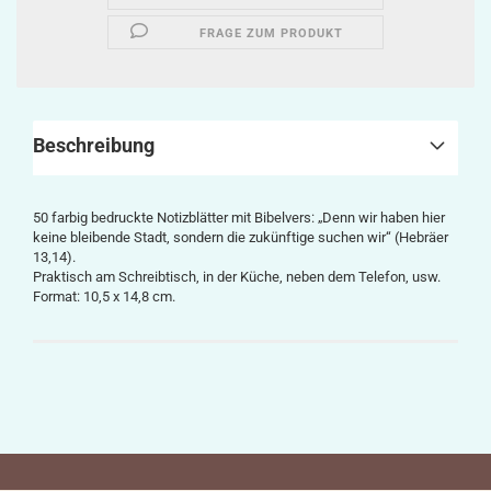
FRAGE ZUM PRODUKT
Beschreibung
50 farbig bedruckte Notizblätter mit Bibelvers: „
Denn wir haben hier
keine bleibende Stadt, sondern die zukünftige suchen wir“
(Hebräer
13,14).
Praktisch am Schreibtisch, in der Küche, neben dem Telefon, usw.
Format: 10,5 x 14,8 cm.