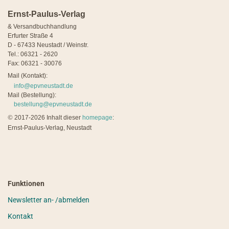
Ernst-Paulus-Verlag
& Versandbuchhandlung
Erfurter Straße 4
D - 67433 Neustadt / Weinstr.
Tel.: 06321 - 2620
Fax: 06321 - 30076
Mail (Kontakt):
info@epvneustadt.de
Mail (Bestellung):
bestellung@epvneustadt.de
©
2017-2026 Inhalt dieser
homepage
:
Ernst-Paulus-Verlag, Neustadt
Funktionen
Newsletter an- /abmelden
Kontakt