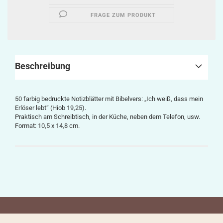
FRAGE ZUM PRODUKT
Beschreibung
50 farbig bedruckte Notizblätter mit Bibelvers: „
Ich weiß, dass mein
Erlöser lebt“
(Hiob 19,25).
Praktisch am Schreibtisch, in der Küche, neben dem Telefon, usw.
Format: 10,5 x 14,8 cm.