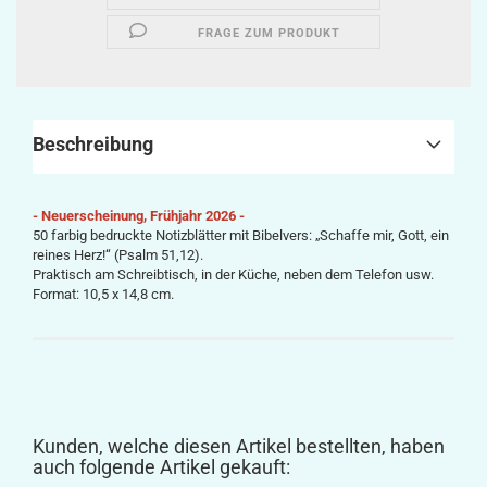
FRAGE ZUM PRODUKT
Beschreibung
- Neuerscheinung, Frühjahr 2026 -
50 farbig bedruckte Notizblätter mit Bibelvers: „
Schaffe mir, Gott, ein
reines Herz!“
(Psalm 51,12).
Praktisch am Schreibtisch, in der Küche, neben dem Telefon usw.
Format: 10,5 x 14,8 cm.
Kunden, welche diesen Artikel bestellten, haben
auch folgende Artikel gekauft: