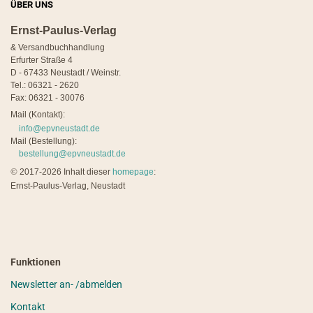
ÜBER UNS
Ernst-Paulus-Verlag
& Versandbuchhandlung
Erfurter Straße 4
D - 67433 Neustadt / Weinstr.
Tel.: 06321 - 2620
Fax: 06321 - 30076
Mail (Kontakt):
info@epvneustadt.de
Mail (Bestellung):
bestellung@epvneustadt.de
©
2017-2026 Inhalt dieser
homepage
:
Ernst-Paulus-Verlag, Neustadt
Funktionen
Newsletter an- /abmelden
Kontakt