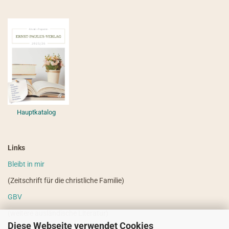
Hauptkatalog
Links
Bleibt in mir
(Zeitschrift für die christliche Familie)
GBV
(weitere ausländische Literatur)
Diese Webseite verwendet Cookies