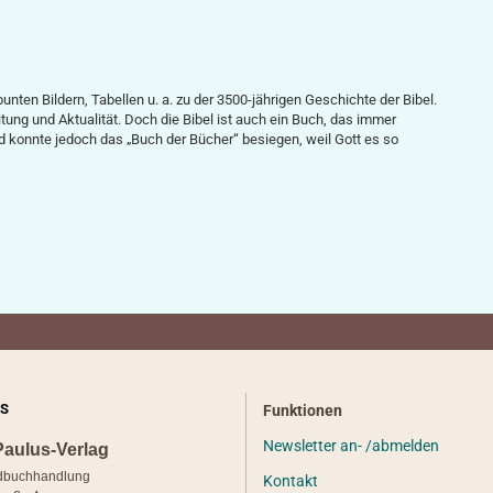
unten Bildern, Tabellen u. a. zu der 3500-jährigen Geschichte der Bibel.
reitung und Aktualität. Doch die Bibel ist auch ein Buch, das immer
d konnte jedoch das „Buch der Bücher“ besiegen, weil Gott es so
S
Funktionen
Newsletter an- /abmelden
Paulus-Verlag
dbuchhandlung
Kontakt