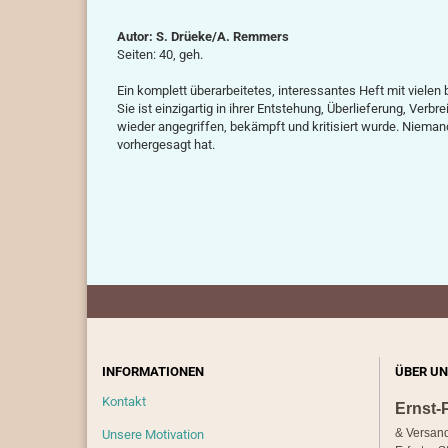
Autor: S. Drüeke/A. Remmers
Seiten: 40, geh.
Ein komplett überarbeitetes, interessantes Heft mit vielen b
Sie ist einzigartig in ihrer Entstehung, Überlieferung, Verb
wieder angegriffen, bekämpft und kritisiert wurde. Nieman
vorhergesagt hat.
INFORMATIONEN
ÜBER UN
Kontakt
Ernst-
& Versan
Unsere Motivation