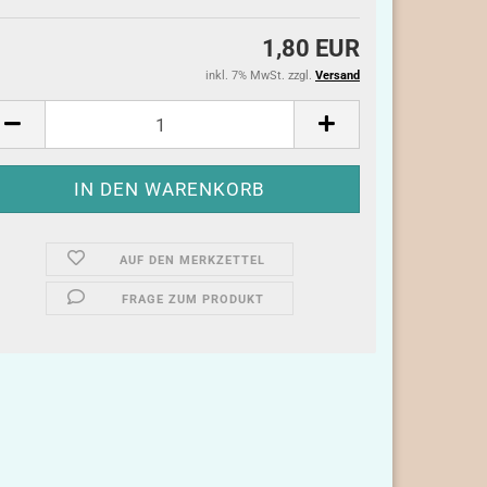
1,80 EUR
inkl. 7% MwSt. zzgl.
Versand
AUF DEN MERKZETTEL
FRAGE ZUM PRODUKT