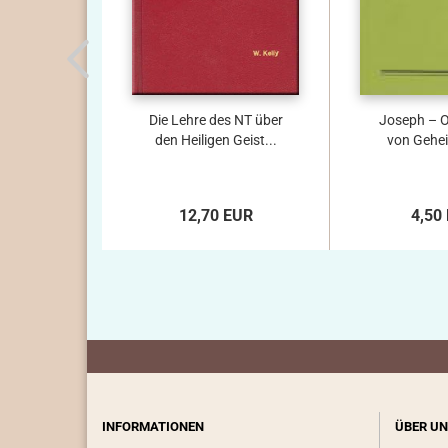
Die Lehre des NT über
Joseph – O
den Heiligen Geist...
von Gehe
12,70 EUR
4,50
INFORMATIONEN
ÜBER UN