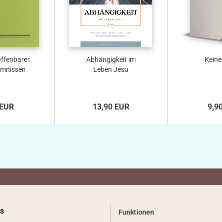
ffenbarer
Abhängigkeit im
Keine
imnissen
Leben Jesu
 EUR
13,90 EUR
9,9
S
Funktionen