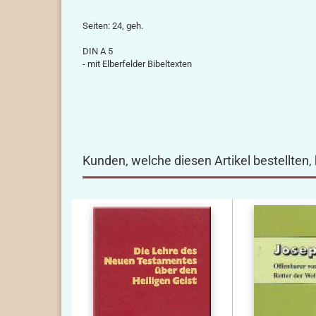
Seiten: 24, geh.
DIN A 5
- mit Elberfelder Bibeltexten
Kunden, welche diesen Artikel bestellten,