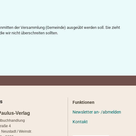
ie inmitten der Versammlung (Gemeinde) ausgeübt werden soll. Sie zieht
die wir nicht überschreiten sollten.
S
Funktionen
Newsletter an- /abmelden
Paulus-Verlag
dbuchhandlung
Kontakt
traße 4
 Neustadt / Weinstr.