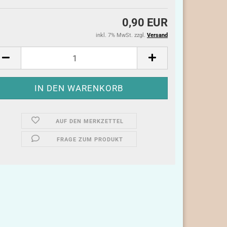
0,90 EUR
inkl. 7% MwSt. zzgl.
Versand
AUF DEN MERKZETTEL
FRAGE ZUM PRODUKT