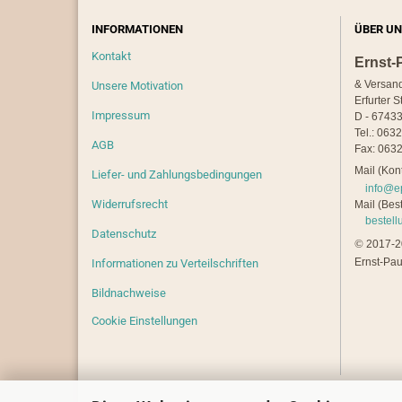
INFORMATIONEN
ÜBER UN
Kontakt
Ernst-
& Versan
Unsere Motivation
Erfurter S
Impressum
D - 67433
Tel.: 063
AGB
Fax: 0632
Mail (Kont
Liefer- und Zahlungsbedingungen
info@e
Widerrufsrecht
Mail (Best
bestel
Datenschutz
©
2017-20
Ernst-Pau
Informationen zu Verteilschriften
Bildnachweise
Cookie Einstellungen