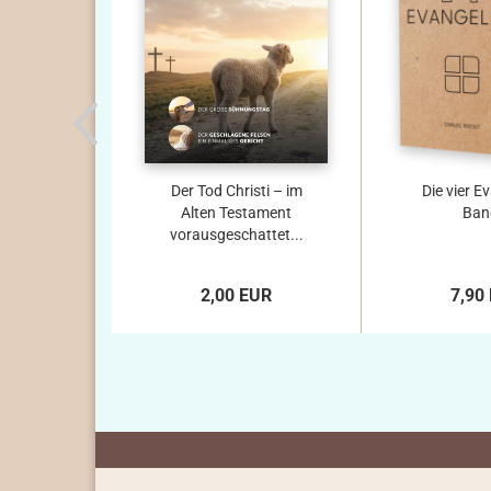
Der Tod Christi – im
Die vier E
Alten Testament
Ban
vorausgeschattet...
2,00 EUR
7,90