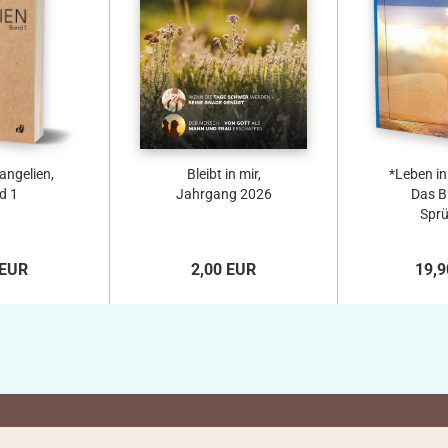
vangelien,
Bleibt in mir,
*Leben in
d 1
Jahrgang 2026
Das B
Sprü
 EUR
2,00 EUR
19,9