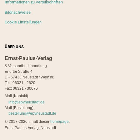
Informationen zu Verteilschriften
Bildnachweise
Cookie Einstellungen
ÜBER UNS
Ernst-Paulus-Verlag
& Versandbuchhandlung
Erfurter Straße 4
D - 67433 Neustadt / Weinstr.
Tel.: 06321 - 2620
Fax: 06321 - 30076
Mail (Kontakt):
info@epvneustadt.de
Mail (Bestellung):
bestellung@epvneustadt.de
©
2017-2026 Inhalt dieser
homepage
:
Ernst-Paulus-Verlag, Neustadt