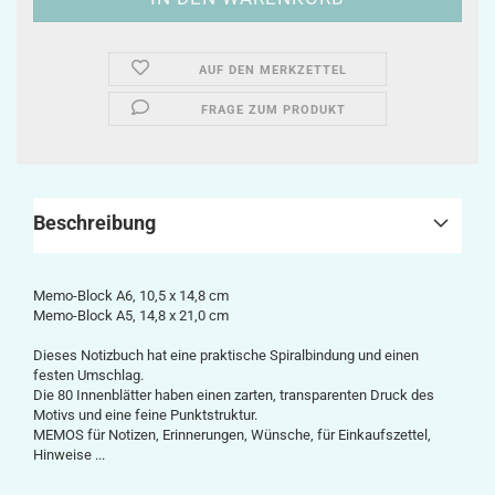
AUF DEN MERKZETTEL
FRAGE ZUM PRODUKT
Beschreibung
Memo-Block A6, 10,5 x 14,8 cm
Memo-Block A5,
14,8 x 21,0 cm
Dieses Notizbuch hat eine praktische Spiralbindung und einen
festen Umschlag.
Die 80 Innenblätter haben einen zarten, transparenten Druck des
Motivs und eine feine Punktstruktur.
MEMOS für Notizen, Erinnerungen, Wünsche, für Einkaufszettel,
Hinweise ...