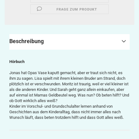
FRAGE ZUM PRODUKT
Beschreibung
Hörbuch
Jonas hat Opas Vase kaputt gemacht, aber er traut sich nicht, es
ihm zu sagen. Lisa spielt mit ihrem kleinen Bruder am Strand, doch
plötzlich ist er verschwunden. Moritz ist traurig, weil er viel kleiner ist
als die anderen Kinder. Und Sarah geht ganz allein einkaufen, aber
auf einmal ist Mamas Geldbeutel weg. Was nun? Ob beten hilft? Und
ob Gott wirklich alles weiß?
Kinder im Vorschul- und Grundschulalter lernen anhand von
Geschichten aus dem Kinderalltag, dass nicht immer alles nach
Wunsch läuft, dass beten trotzdem hilft und dass Gott alles weiß.