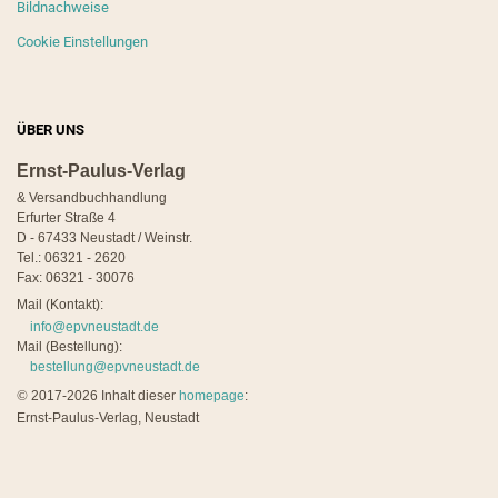
Bildnachweise
Cookie Einstellungen
ÜBER UNS
Ernst-Paulus-Verlag
& Versandbuchhandlung
Erfurter Straße 4
D - 67433 Neustadt / Weinstr.
Tel.: 06321 - 2620
Fax: 06321 - 30076
Mail (Kontakt):
info@epvneustadt.de
Mail (Bestellung):
bestellung@epvneustadt.de
©
2017-2026 Inhalt dieser
homepage
:
Ernst-Paulus-Verlag, Neustadt