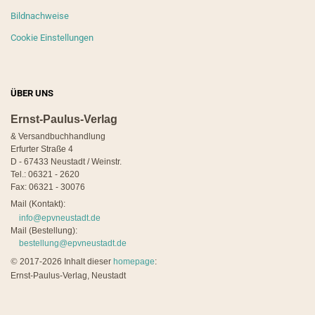
Bildnachweise
Cookie Einstellungen
ÜBER UNS
Ernst-Paulus-Verlag
& Versandbuchhandlung
Erfurter Straße 4
D - 67433 Neustadt / Weinstr.
Tel.: 06321 - 2620
Fax: 06321 - 30076
Mail (Kontakt):
info@epvneustadt.de
Mail (Bestellung):
bestellung@epvneustadt.de
©
2017-2026 Inhalt dieser
homepage
:
Ernst-Paulus-Verlag, Neustadt