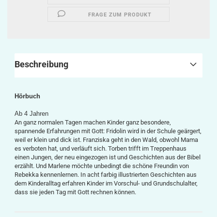
FRAGE ZUM PRODUKT
Beschreibung
Hörbuch
Ab 4 Jahren
An ganz normalen Tagen machen Kinder ganz besondere,
spannende Erfahrungen mit Gott: Fridolin wird in der Schule geärgert,
weil er klein und dick ist. Franziska geht in den Wald, obwohl Mama
es verboten hat, und verläuft sich. Torben trifft im Treppenhaus
einen Jungen, der neu eingezogen ist und Geschichten aus der Bibel
erzählt. Und Marlene möchte unbedingt die schöne Freundin von
Rebekka kennenlernen. In acht farbig illustrierten Geschichten aus
dem Kinderalltag erfahren Kinder im Vorschul- und Grundschulalter,
dass sie jeden Tag mit Gott rechnen können.