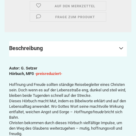
AUF DEN MERKZETTEL
FRAGE ZUM PRODUKT
Beschreibung
Autor: G. Setzer
Hörbuch, MP3
-preisreduziert-
Hoffnung und Freude sollten ständige Reisebegleiter eines Christen
sein. Doch wenn es auf der Lebensstraße eng, dunkel und steil wird,
bleiben beide Tugenden schnell auf der Strecke.
Dieses Hörbuch macht Mut, indem es Bibelworte erklärt und auf den
Lebensalltag anwendet. Wo Gottes Wort seine machtvolle Wirkung
entfaltet, weichen Angst und Sorge –
Hoffnungsfreude
bricht sich
Bahn.
Christen bekommen durch dieses Hörbuch vielfältige Impulse, um
den Weg des Glaubens weiterzugehen – mutig, hoffnungsvoll und
freudig.