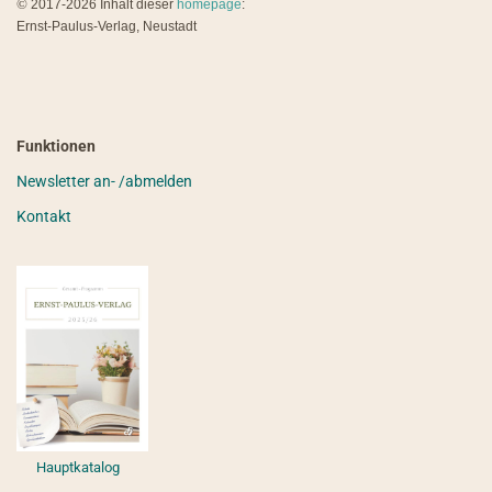
©
2017-2026 Inhalt dieser
homepage
:
Ernst-Paulus-Verlag, Neustadt
Funktionen
Newsletter an- /abmelden
Kontakt
Hauptkatalog