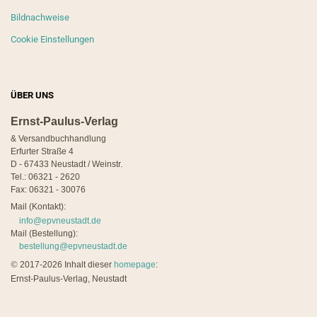
Bildnachweise
Cookie Einstellungen
ÜBER UNS
Ernst-Paulus-Verlag
& Versandbuchhandlung
Erfurter Straße 4
D - 67433 Neustadt / Weinstr.
Tel.: 06321 - 2620
Fax: 06321 - 30076
Mail (Kontakt):
info@epvneustadt.de
Mail (Bestellung):
bestellung@epvneustadt.de
©
2017-2026 Inhalt dieser
homepage
:
Ernst-Paulus-Verlag, Neustadt