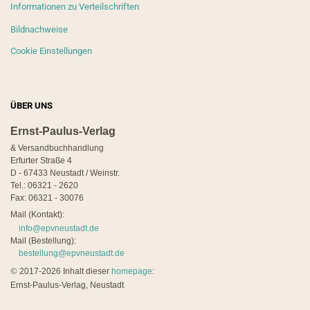
Informationen zu Verteilschriften
Bildnachweise
Cookie Einstellungen
ÜBER UNS
Ernst-Paulus-Verlag
& Versandbuchhandlung
Erfurter Straße 4
D - 67433 Neustadt / Weinstr.
Tel.: 06321 - 2620
Fax: 06321 - 30076
Mail (Kontakt):
info@epvneustadt.de
Mail (Bestellung):
bestellung@epvneustadt.de
©
2017-2026 Inhalt dieser
homepage
:
Ernst-Paulus-Verlag, Neustadt