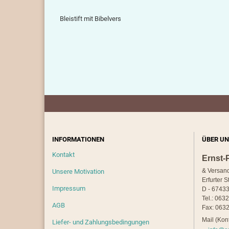
Bleistift mit Bibelvers
INFORMATIONEN
ÜBER UN
Kontakt
Ernst-
& Versan
Unsere Motivation
Erfurter S
Impressum
D - 67433
Tel.: 063
AGB
Fax: 0632
Mail (Kont
Liefer- und Zahlungsbedingungen