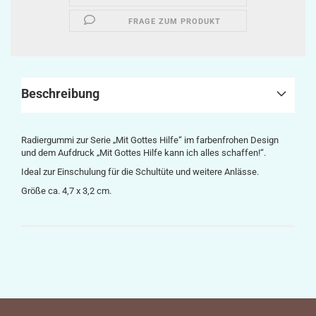
FRAGE ZUM PRODUKT
Beschreibung
Radiergummi zur Serie „Mit Gottes Hilfe“ im farbenfrohen Design
und dem Aufdruck „Mit Gottes Hilfe kann ich alles schaffen!“.
Ideal zur Einschulung für die Schultüte und weitere Anlässe.
Größe ca. 4,7 x 3,2 cm.