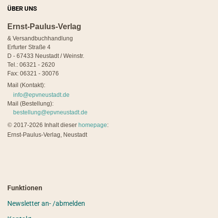
ÜBER UNS
Ernst-Paulus-Verlag
& Versandbuchhandlung
Erfurter Straße 4
D - 67433 Neustadt / Weinstr.
Tel.: 06321 - 2620
Fax: 06321 - 30076
Mail (Kontakt):
info@epvneustadt.de
Mail (Bestellung):
bestellung@epvneustadt.de
©
2017-2026 Inhalt dieser
homepage
:
Ernst-Paulus-Verlag, Neustadt
Funktionen
Newsletter an- /abmelden