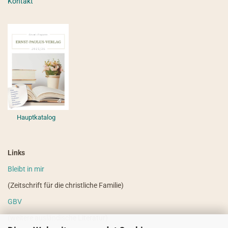
Kontakt
Hauptkatalog
Links
Bleibt in mir
(Zeitschrift für die christliche Familie)
GBV
(weitere ausländische Literatur)