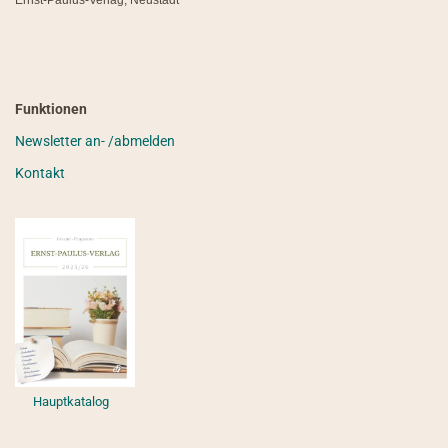
Ernst-Paulus-Verlag, Neustadt
Funktionen
Newsletter an- /abmelden
Kontakt
Hauptkatalog