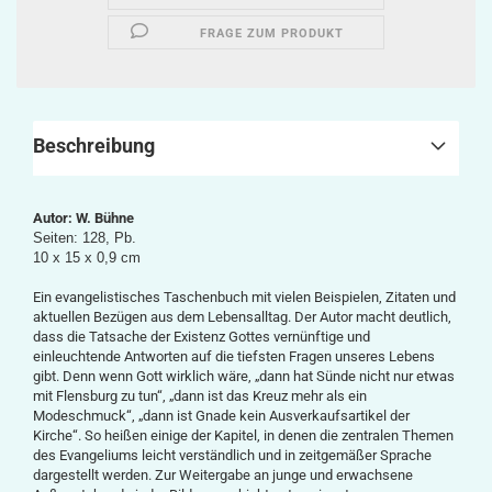
FRAGE ZUM PRODUKT
Beschreibung
Autor: W. Bühne
Seiten: 128, Pb.
10 x 15 x 0,9 cm
Ein evangelistisches Taschenbuch mit vielen Beispielen, Zitaten und
aktuellen Bezügen aus dem Lebensalltag. Der Autor macht deutlich,
dass die Tatsache der Existenz Gottes vernünftige und
einleuchtende Antworten auf die tiefsten Fragen unseres Lebens
gibt. Denn wenn Gott wirklich wäre, „dann hat Sünde nicht nur etwas
mit Flensburg zu tun“, „dann ist das Kreuz mehr als ein
Modeschmuck“, „dann ist Gnade kein Ausverkaufsartikel der
Kirche“. So heißen einige der Kapitel, in denen die zentralen Themen
des Evangeliums leicht verständlich und in zeitgemäßer Sprache
dargestellt werden. Zur Weitergabe an junge und erwachsene