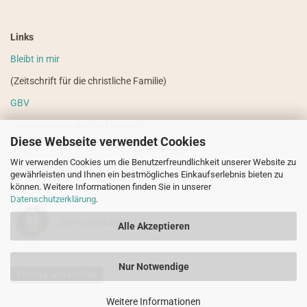
Links
Bleibt in mir
(Zeitschrift für die christliche Familie)
GBV
(weitere ausländische Literatur)
Diese Webseite verwendet Cookies
VdHS
Wir verwenden Cookies um die Benutzerfreundlichkeit unserer Website zu
(weitere evangelistische Literatur)
gewährleisten und Ihnen ein bestmögliches Einkaufserlebnis bieten zu
können. Weitere Informationen finden Sie in unserer
Datenschutzerklärung
.
Sicher einkaufen!
Alle Akzeptieren
Nur Notwendige
Vertrag widerrufen
Weitere Informationen