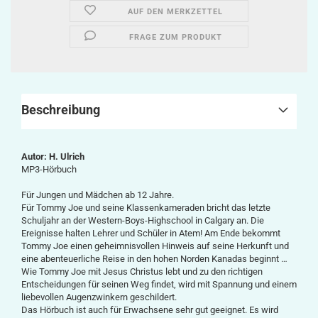
AUF DEN MERKZETTEL
FRAGE ZUM PRODUKT
Beschreibung
Autor: H. Ulrich
MP3-Hörbuch
Für Jungen und Mädchen ab 12 Jahre.
Für Tommy Joe und seine Klassenkameraden bricht das letzte
Schuljahr an der Western-Boys-Highschool in Calgary an. Die
Ereignisse halten Lehrer und Schüler in Atem! Am Ende bekommt
Tommy Joe einen geheimnisvollen Hinweis auf seine Herkunft und
eine abenteuerliche Reise in den hohen Norden Kanadas beginnt …
Wie Tommy Joe mit Jesus Christus lebt und zu den richtigen
Entscheidungen für seinen Weg findet, wird mit Spannung und einem
liebevollen Augenzwinkern geschildert.
Das Hörbuch ist auch für Erwachsene sehr gut geeignet. Es wird