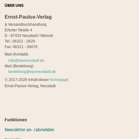
ÜBER UNS
Ernst-Paulus-Verlag
& Versandbuchhandlung
Erfurter Straße 4
D - 67433 Neustadt / Weinstr.
Tel.: 06321 - 2620
Fax: 06321 - 30076
Mail (Kontakt):
info@epvneustadt.de
Mail (Bestellung):
bestellung@epvneustadt.de
©
2017-2026 Inhalt dieser
homepage
:
Ernst-Paulus-Verlag, Neustadt
Funktionen
Newsletter an- /abmelden