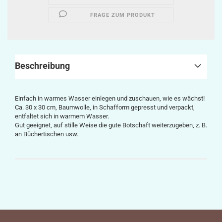
FRAGE ZUM PRODUKT
Beschreibung
Einfach in warmes Wasser einlegen und zuschauen, wie es wächst!
Ca. 30 x 30 cm, Baumwolle, in Schafform gepresst und verpackt,
entfaltet sich in warmem Wasser.
Gut geeignet, auf stille Weise die gute Botschaft weiterzugeben, z. B.
an Büchertischen usw.