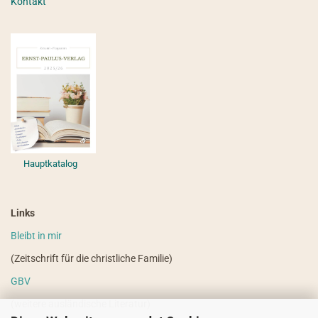
Kontakt
Hauptkatalog
Links
Bleibt in mir
(Zeitschrift für die christliche Familie)
GBV
(weitere ausländische Literatur)