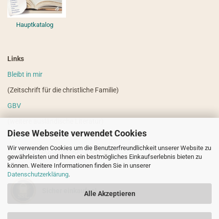
Hauptkatalog
Links
Bleibt in mir
(Zeitschrift für die christliche Familie)
GBV
(weitere ausländische Literatur)
Diese Webseite verwendet Cookies
VdHS
Wir verwenden Cookies um die Benutzerfreundlichkeit unserer Website zu
(weitere evangelistische Literatur)
gewährleisten und Ihnen ein bestmögliches Einkaufserlebnis bieten zu
können. Weitere Informationen finden Sie in unserer
Datenschutzerklärung
.
Sicher einkaufen!
Alle Akzeptieren