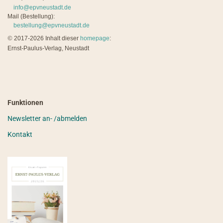
info@epvneustadt.de
Mail (Bestellung):
bestellung@epvneustadt.de
©
2017-2026 Inhalt dieser
homepage
:
Ernst-Paulus-Verlag, Neustadt
Funktionen
Newsletter an- /abmelden
Kontakt