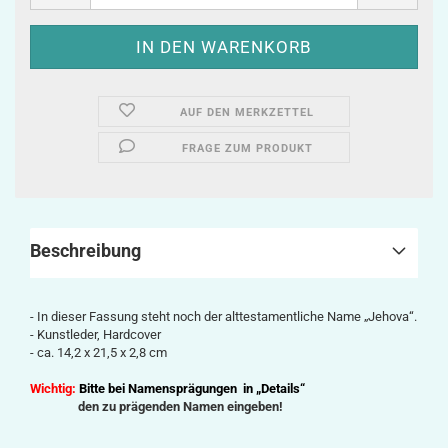
AUF DEN MERKZETTEL
FRAGE ZUM PRODUKT
Beschreibung
- In dieser Fassung steht noch der alttestamentliche Name „Jehova“.
- Kunstleder, Hardcover
- ca. 14,2 x 21,5 x 2,8 cm
Wichtig:
Bitte bei Namensprägungen in „Details“
den zu prägenden Namen eingeben!