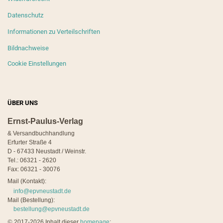
Datenschutz
Informationen zu Verteilschriften
Bildnachweise
Cookie Einstellungen
ÜBER UNS
Ernst-Paulus-Verlag
& Versandbuchhandlung
Erfurter Straße 4
D - 67433 Neustadt / Weinstr.
Tel.: 06321 - 2620
Fax: 06321 - 30076
Mail (Kontakt):
info@epvneustadt.de
Mail (Bestellung):
bestellung@epvneustadt.de
©
2017-2026 Inhalt dieser
homepage
: